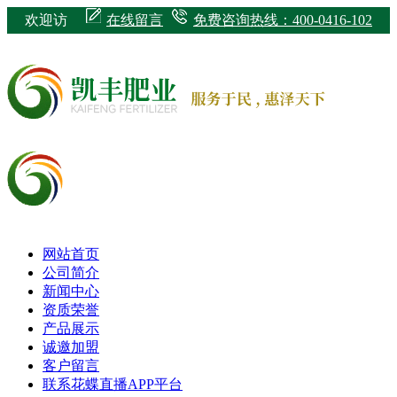
欢迎访
在线留言
免费咨询热线：400-0416-102
问辽宁花蝶直播APP平台肥业有限公司公司官网！
网站首页
公司简介
新闻中心
资质荣誉
产品展示
诚邀加盟
客户留言
联系花蝶直播APP平台