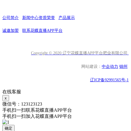
公司简介
新闻中心
资质荣誉
产品展示
诚邀加盟
联系花蝶直播APP平台
Copyright © 2020 辽宁花蝶直播APP平台肥业有限公司
网站建设：
中企动力
锦州
辽ICP备92991565号-1
在线客服
x
微信号：
123123123
手机扫一扫联系花蝶直播APP平台
手机扫一扫加入花蝶直播APP平台
确定