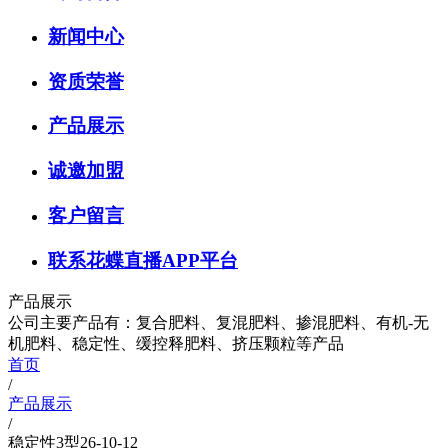
新闻中心
资质荣誉
产品展示
诚邀加盟
客户留言
联系花蝶直播APP平台
产品展示
公司主要产品有：复合肥料、复混肥料、掺混肥料、有机-无
机肥料、稳定性、缓控释肥料、挤压颗粒等产品
首页
/
产品展示
/
稳定性3型26-10-12