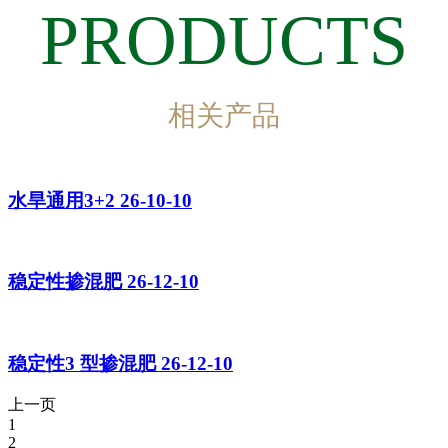
PRODUCTS
相关产品
水旱通用3+2 26-10-10
稳定性掺混肥 26-12-10
稳定性3 型掺混肥 26-12-10
上一页
1
2