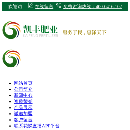
欢迎访
在线留言
免费咨询热线：400-0416-102
问辽宁花蝶直播APP平台肥业有限公司公司官网！
网站首页
公司简介
新闻中心
资质荣誉
产品展示
诚邀加盟
客户留言
联系花蝶直播APP平台