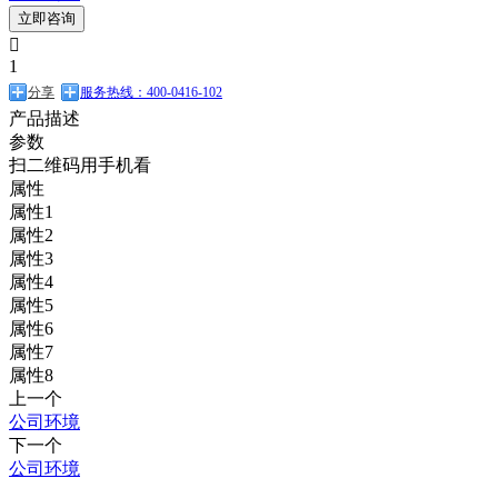
立即咨询

1
分享
服务热线：400-0416-102
产品描述
参数
扫二维码用手机看
属性
属性1
属性2
属性3
属性4
属性5
属性6
属性7
属性8
上一个
公司环境
下一个
公司环境