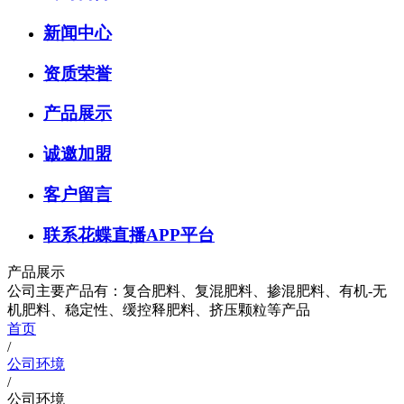
新闻中心
资质荣誉
产品展示
诚邀加盟
客户留言
联系花蝶直播APP平台
产品展示
公司主要产品有：复合肥料、复混肥料、掺混肥料、有机-无
机肥料、稳定性、缓控释肥料、挤压颗粒等产品
首页
/
公司环境
/
公司环境