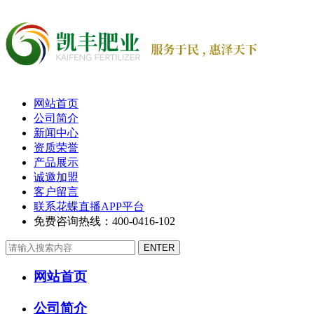
网站首页
公司简介
新闻中心
资质荣誉
产品展示
诚邀加盟
客户留言
联系花蝶直播APP平台
免费咨询热线：400-0416-102
网站首页
公司简介