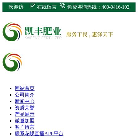
欢迎访
在线留言
免费咨询热线：400-0416-102
问辽宁花蝶直播APP平台肥业有限公司公司官网！
网站首页
公司简介
新闻中心
资质荣誉
产品展示
诚邀加盟
客户留言
联系花蝶直播APP平台