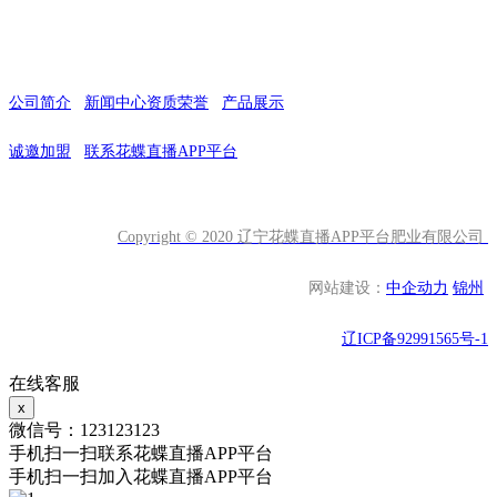
快速链接
公司简介
新闻中心
资质荣誉
产品展示
诚邀加盟
联系花蝶直播APP平台
Copyright © 2020 辽宁花蝶直播APP平台肥业有限公司
网站建设：
中企动力
锦州
辽ICP备92991565号-1
在线客服
x
微信号：
123123123
手机扫一扫联系花蝶直播APP平台
手机扫一扫加入花蝶直播APP平台