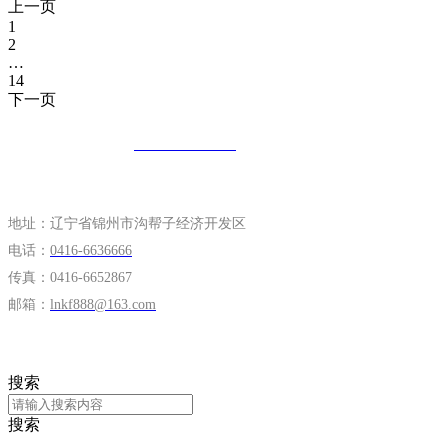
上一页
1
2
…
14
下一页
全国咨询热线：
400-0416-102
地址：辽宁省锦州市沟帮子经济开发区
电话：
0416-6636666
传真：0416-6652867
邮箱：
lnkf888@163.com
在线搜索
搜索
搜索